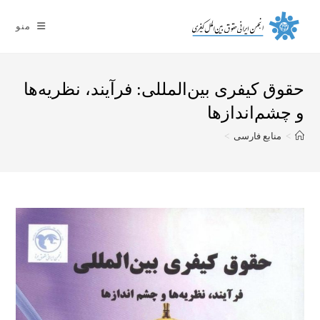
Ski
t
منو
conten
حقوق کیفری بین‌المللی: فرآیند‌، نظریه‌ها
و چشم‌اندازها
>
منابع فارسی
>