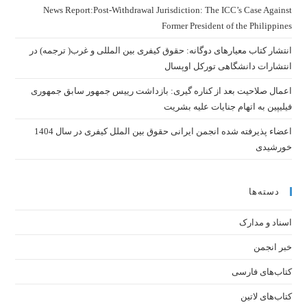
News Report:Post-Withdrawal Jurisdiction: The ICC’s Case Against
Former President of the Philippines
انتشار کتاب معیارهای دوگانه: حقوق کیفری بین المللی و غرب( ترجمه) در
انتشارات دانشگاهی تورکل اوپسال
اعمال صلاحیت بعد از کناره گیری: بازداشت رییس جمهور سابق جمهوری
فیلیپین به اتهام جنایات علیه بشریت
اعضاء پذیرفته شده انجمن ایرانی حقوق بین الملل کیفری در سال 1404
خورشیدی
دسته‌ها
اسناد و مدارک
خبر انجمن
کتاب‌های فارسی
کتاب‌های لاتین