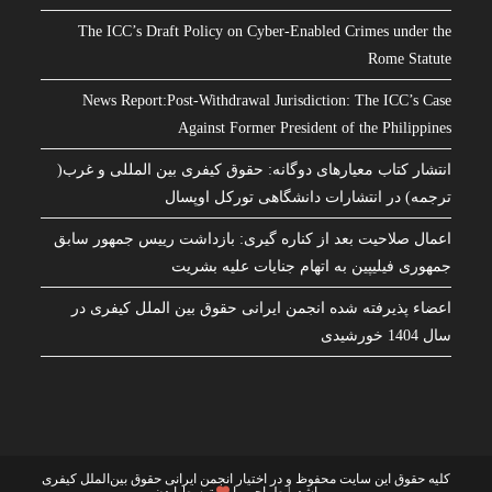
The ICC’s Draft Policy on Cyber-Enabled Crimes under the
Rome Statute
News Report:Post-Withdrawal Jurisdiction: The ICC’s Case
Against Former President of the Philippines
انتشار کتاب معیارهای دوگانه: حقوق کیفری بین المللی و غرب(
ترجمه) در انتشارات دانشگاهی تورکل اوپسال
اعمال صلاحیت بعد از کناره گیری: بازداشت رییس جمهور سابق
جمهوری فیلیپین به اتهام جنایات علیه بشریت
اعضاء پذیرفته شده انجمن ایرانی حقوق بین الملل کیفری در
سال 1404 خورشیدی
کلیه حقوق این سایت محفوظ و در اختیار انجمن ایرانی حقوق بین‌الملل کیفری