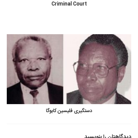
Criminal Court
دستگیری فلیسین کابوگا
دیدگاهتان را بنویسید