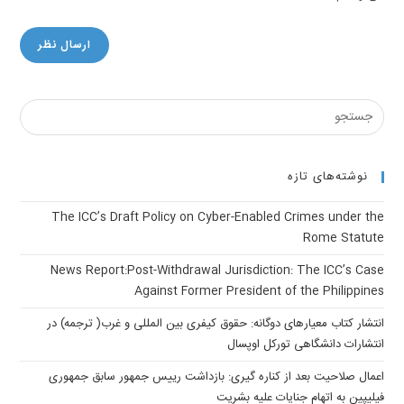
نوشته‌های تازه
The ICC’s Draft Policy on Cyber-Enabled Crimes under the
Rome Statute
News Report:Post-Withdrawal Jurisdiction: The ICC’s Case
Against Former President of the Philippines
انتشار کتاب معیارهای دوگانه: حقوق کیفری بین المللی و غرب( ترجمه) در
انتشارات دانشگاهی تورکل اوپسال
اعمال صلاحیت بعد از کناره گیری: بازداشت رییس جمهور سابق جمهوری
فیلیپین به اتهام جنایات علیه بشریت