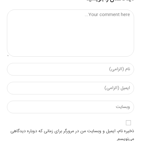
Comment
Enter
your
name
Enter
or
your
username
email
Enter
to
address
your
comment
to
website
comment
URL
ذخیره نام، ایمیل و وبسایت من در مرورگر برای زمانی که دوباره دیدگاهی
(optional)
می‌نویسم.