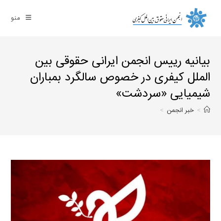
Ski
t
منو
conten
بیانیه رییس انجمن ایرانی حقوقی بین
الملل کیفری در خصوص سالگرد بمباران
شیمیایی «سردشت»
>
خبر انجمن
>