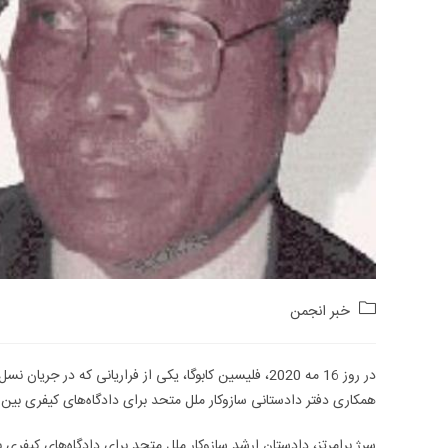
Post
خبر انجمن
category:
در روز 16 مه 2020، فلیسین کابوگا، یکی از فراریانی که 
همکاری دفتر دادستانی سازوکار ملل متحد برای دادگاه‌های کیفری بین‌
سرژ برامرتز، دادستان ارشد سازوکار ملل متحد برای دادگاه‌های کیفر