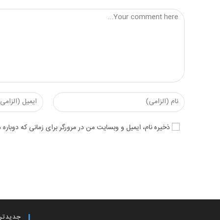
Comment
Enter
Enter
your
your
email
name
ذخیره نام، ایمیل و وبسایت من در مرورگر برای زمانی که دوباره
address
or
to
username
comment
to
comment
جدیدتر