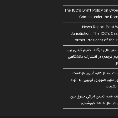
The ICC’s Draft Policy on Cybe
Crimes under the Rom
News Report:Post-W
Jurisdiction: The ICC’s Ca
Former President of the P
 معیارهای دوگانه: حقوق کیفری بین
رب( ترجمه) در انتشارات دانشگاهی
ال
ت بعد از کناره گیری: بازداشت
 سابق جمهوری فیلیپین به اتهام
ه بشریت
فته شده انجمن ایرانی حقوق بین
ل 1404 خورشیدی