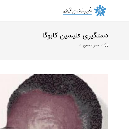
Ski
t
conten
دستگیری فلیسین کابوگا
>
خبر انجمن
>