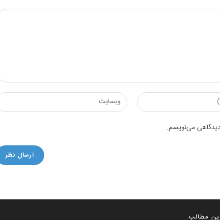
Enter
your
website
 دیدگاهی می‌نویسم.
URL
(optional)
ین مطالب