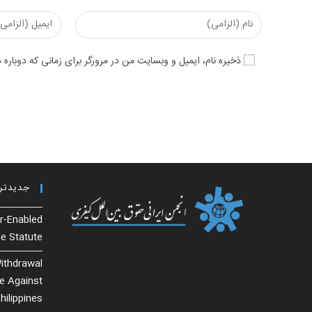
Enter
Enter
your
your
email
name
ذخیره نام، ایمیل و وبسایت من در مرورگر برای زمانی که دوباره
address
or
to
username
comment
to
comment
جدیدتر
r-Enabled
e Statute
ithdrawal
se Against
hilippines