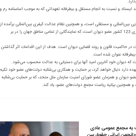
دارد.
اهد ایستاد و نسبت به انجام مستقل و بیطرفانه تعهداتی که به موجب اساسنامه رم و
ضایی بین‌المللى و مستقلی است، و همچنین نظام عدالت کیفری بین‌المللى برآمده از
اساسنامه رم، صورت گرفته است. این نظام قضایی بیانگر تعهد و همکاری 123 کشور عضو دیوان است، که نمایندگانی از تمامی مناطق جهان را در بر
ت در حاکمیت قانون و روند قضایی دیوان است. هدف از این اقدامات اثر گذاشتن
یطرفانه عنوان شده است.
ست که دیوان خود آخرین امید آنها برای دستیابی به عدالت محسوب می‌شود.
 عهده دارد دنبال خواهد کرد، بر حمایت و همکاری بی‌شائبه دولت‌های عضو خود تکیه
 عضو دیوان و همزمان عضو شورای امنیت سازمان ملل متحد، که بر حمایت بی‌شائبه
، و همچنین بیانیه ریاست مجمع دولت‌های عضو، یاد کند.
 به مجمع عمومی عادی
«انجمن ایرانی حقوق بین