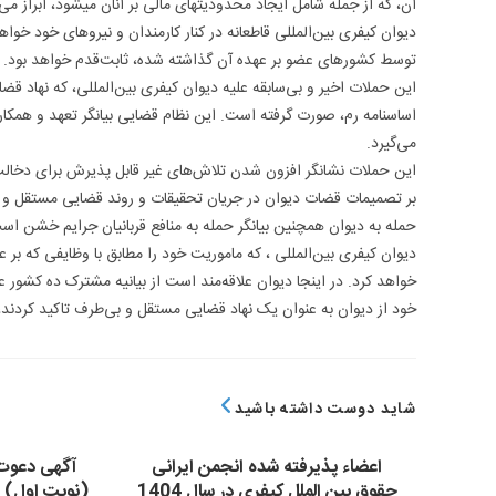
آن، که از جمله شامل ایجاد محدودیتهای مالی بر آنان میشود، ابراز می‌
دیوان کیفری بین‌المللى قاطعانه در کنار کارمندان و نیروهای خود خو
توسط کشورهای عضو بر عهده آن گذاشته شده، ثابت‌قدم خواهد بود.
این حملات اخیر و بی‌سابقه علیه دیوان کیفری بین‌المللى، که نهاد ق
می‌گیرد.
این حملات نشانگر افزون شدن تلاش‌های غیر قابل پذیرش برای دخال
بر تصمیمات قضات دیوان در جریان تحقیقات و روند قضایی مستقل و ب
حمله به دیوان همچنین بیانگر حمله به منافع قربانیان جرایم خشن ا
دیوان کیفری بین‌المللى ، که ماموریت خود را مطابق با وظایفی که بر
خواهد کرد. در اینجا دیوان علاقه‌مند است از بیانیه مشترک ده کشور
خود از دیوان به عنوان یک نهاد قضایی مستقل و بی‌طرف تاکید کردند
شاید دوست داشته باشید
اعضاء پذیرفته شده انجمن ایرانی
آگهی دعوت
حقوق بین الملل کیفری در سال 1404
(نوبت اول) 