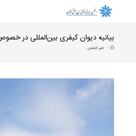
Ski
t
conten
بیانیه دیوان کیفری بین‌المللى در خصوص 
>
خبر انجمن
>