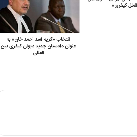
لملل کیفری»
انتخاب «کریم اسد احمد خان» به
عنوان دادستان جدید دیوان کیفری بین
المللی