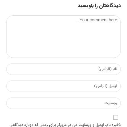
دیدگاهتان را بنویسید
Comment
Enter
your
name
Enter
or
your
username
email
Enter
to
address
your
comment
to
website
comment
URL
ذخیره نام، ایمیل و وبسایت من در مرورگر برای زمانی که دوباره دیدگاهی