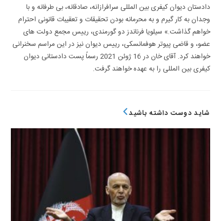
دادستان دیوان کیفری بین­ المللی سرافرازانه، صادقانه، بی­ طرفانه و با
وجدان به کار گیرم و به محرمانه بودن تحقیقات و تعقیبات قانونی احترام
خواهم گذاشت.» سیلویا فرناندز دو گورمندی، رییس مجمع دولت­ های
عضو، و قاضی پیوتر هوفمانسکی، رییس دیوان نیز در این مراسم سخنرانی
خواهند کرد. آقای خان در 16 ژوئن 2021 رسماً پست دادستانی دیوان
کیفری بین ­المللی را به عهده خواهند گرفت.
شاید دوست داشته باشید