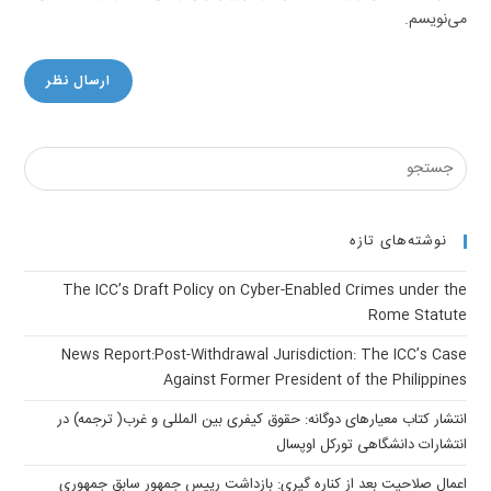
(optional)
می‌نویسم.
نوشته‌های تازه
The ICC’s Draft Policy on Cyber-Enabled Crimes under the
Rome Statute
News Report:Post-Withdrawal Jurisdiction: The ICC’s Case
Against Former President of the Philippines
انتشار کتاب معیارهای دوگانه: حقوق کیفری بین المللی و غرب( ترجمه) در
انتشارات دانشگاهی تورکل اوپسال
اعمال صلاحیت بعد از کناره گیری: بازداشت رییس جمهور سابق جمهوری