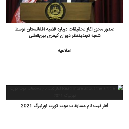
صدور مجور آغاز تحقیقات درباره قضیه افغانستان توسط
شعبه تجدیدنظر دیوان کیفری بین‌المللی
اطلاعیه
آغاز ثبت نام مسابقات موت کورت نورنبرگ 2021