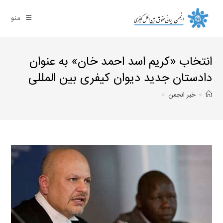
Ski
t
منو
conten
انتخاب «کریم اسد احمد خان» به عنوان
دادستان جدید دیوان کیفری بین المللی
>
خبر انجمن
>