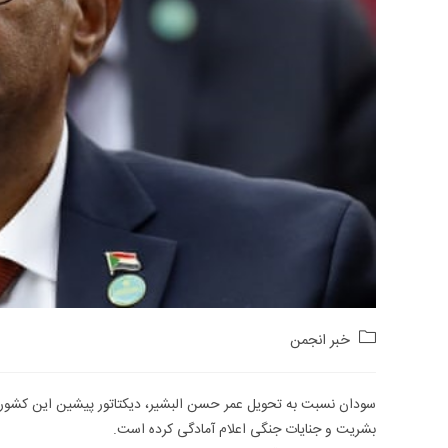
Post
خبر انجمن
category:
سودان نسبت به تحویل عمر حسن البشیر، دیکتاتور پیشین این کشور، ب
بشریت و جنایات جنگی اعلام آمادگی کرده است.