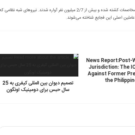
مطابق تخمین سازمان ملل متحد، 200 تا 400 هزار نفر در جریان این مخاصمات کشته شده و بیش از 2/7 میلیون نفر آواره شدند. نیروهای شبه نظامی ک
عاملین اصلی این فجایع شناخته می‌شوند.
News Report:Post-W
Jurisdiction: The I
Against Former Pre
the Philippi
تصمیم دیوان بین المللی کیفری به 25
سال حبس برای دومینیک اونگون