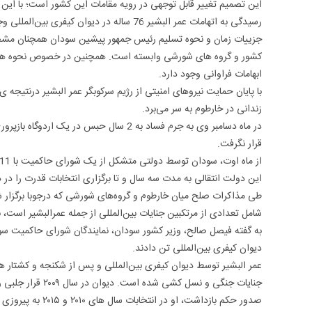
این تصمیم تغییر قابل توجهی در رویه مقامات این کشور است؛ با این حا
رسیدگی به اتهامات عمر البشیر 76 ساله در دیوان کیفری بین‌المللی وجود دارد.
جزییات زمان و نحوه تسلیم رئیس جمهور پیشین سودان همچنان مشخص
کشور و گروه های شورشی وابسته است. همچنین در خصوص نحوه همکار
ابهامات فراوانی وجود دارد.
با پایان حمایت نیروهای امنیتی از رژیم سرکوبگر عمر البشیر درنتیجه ی 
زندانی در خارطوم به سر می‌برد.
قرار نگرفت.
این دولت انتقالی به مدت سه سال و تا برگزاری انتخابات قدرت را 
طی مذاکرات صلح میان خارطوم و گروه‌های شورشی که درجوبا برگزار 
شامل تعدادی از مرتکبین جنایات بین‌المللی از جمله عمرالبشیر است، ب
به گفته فیصل صالح، وزیر کشور سودان، نمایندگان شورای حاکمیت سو
دیوان کیفری بین‌المللی تن دادند.
جنایات جنگی و نسل 
صدور حکم بازداشت،