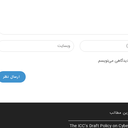
Enter
your
website
 دیدگاهی می‌نویسم.
URL
(optional)
ین مطالب
The ICC’s Draft Policy on Cybe