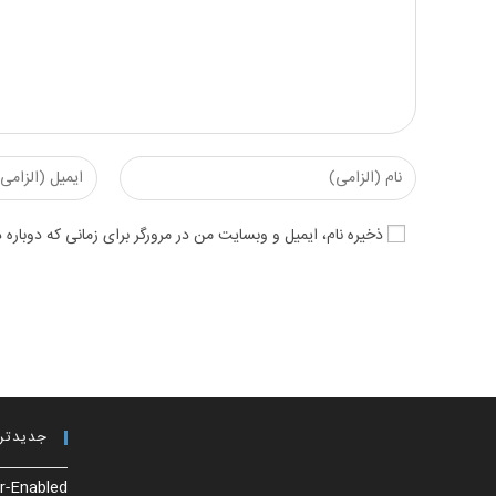
Enter
Enter
your
your
email
name
ذخیره نام، ایمیل و وبسایت من در مرورگر برای زمانی که دوباره
address
or
to
username
comment
to
comment
جدیدتر
r-Enabled