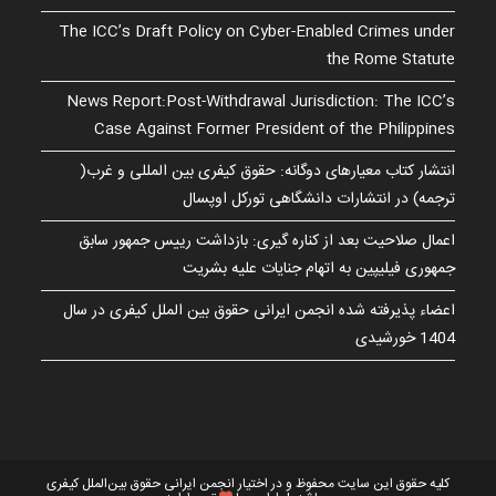
The ICC’s Draft Policy on Cyber-Enabled Crimes under
the Rome Statute
News Report:Post-Withdrawal Jurisdiction: The ICC’s
Case Against Former President of the Philippines
انتشار کتاب معیارهای دوگانه: حقوق کیفری بین المللی و غرب(
ترجمه) در انتشارات دانشگاهی تورکل اوپسال
اعمال صلاحیت بعد از کناره گیری: بازداشت رییس جمهور سابق
جمهوری فیلیپین به اتهام جنایات علیه بشریت
اعضاء پذیرفته شده انجمن ایرانی حقوق بین الملل کیفری در سال
1404 خورشیدی
کلیه حقوق این سایت محفوظ و در اختیار انجمن ایرانی حقوق بین‌الملل کیفری