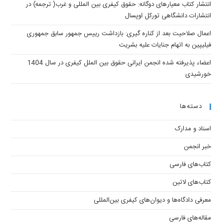
انتشار کتاب معیارهای دوگانه: حقوق کیفری بین المللی و غرب( ترجمه) در
انتشارات دانشگاهی تورکل اوپسال
اعمال صلاحیت بعد از کناره گیری: بازداشت رییس جمهور سابق جمهوری
فیلیپین به اتهام جنایات علیه بشریت
اعضاء پذیرفته شده انجمن ایرانی حقوق بین الملل کیفری در سال 1404
خورشیدی
دسته‌ها
اسناد و مدارک
خبر انجمن
کتاب‌های فارسی
کتاب‌های لاتین
معرفی دادگاه‌ها و دیوان‌های کیفری ‌بین‌المللی
مقاله‌های فارسی