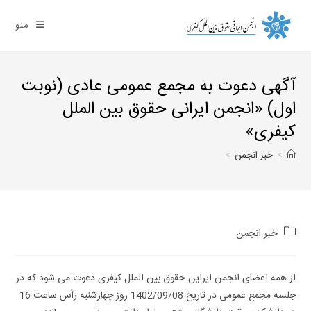
Ski
t
منو
conten
آگهی دعوت به مجمع عمومی عادی (نوبت
اول) «انجمن ایرانی حقوق بین الملل
کیفری»
>
خبر انجمن
>
Post
خبر انجمن
category:
از همه اعضای انجمن ایراین حقوق بین الملل کیفری دعوت می شود که در
جلسه مجمع عمومی در تاریخ 1402/09/08 روز چهارشنبه رأس ساعت 16