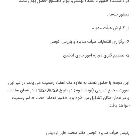
در دانشکده حقوق دانشگاه بهشتی، بلوار دانشجو حضور بهم رسانند.
دستور جلسه:
1- گزارش هیأت مدیره
2- برگزاری انتخابات هیأت مدیره و بازرس انجمن
3- تصمیم گیری درباره امور جاری انجمن
این مجمع با حضور نصف به علاوه یک اعضاء رسمیت می یابد، در غیر این
صورت مجمع عمومی (نوبت دوم) در تاریخ 1402/09/29 در همان ساعت
و در همان مکان تشکیل می شود و با حضور تعداد اعضاء حاضر رسمیت
خواهد یافت.
رئیس هیأت مدیره انجمن دکتر محمد علی اردبیلی