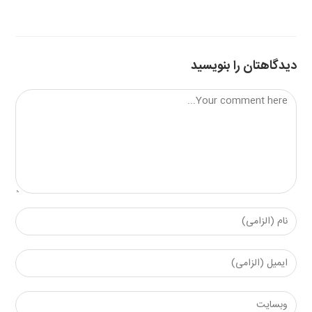
دیدگاهتان را بنویسید
Comment
Enter
your
name
Enter
or
your
username
email
Enter
to
address