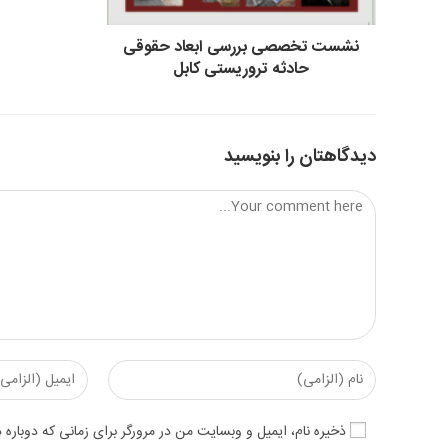
نشست تخصصی بررسی ابعاد حقوقی
حادثه تروریستی کابل
دیدگاهتان را بنویسید
Comment
Enter
Enter
your
your
email
name
ذخیره نام، ایمیل و وبسایت من در مرورگر برای زمانی که دوباره
address
or