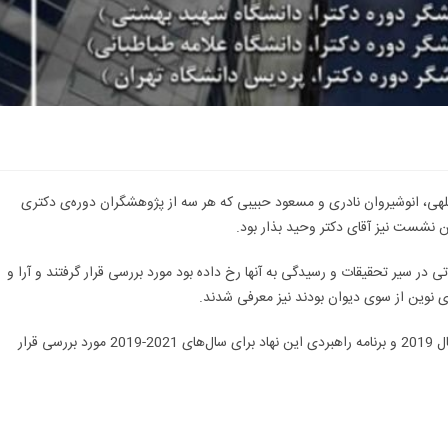
ور آقایان محمدعلی عبداللهی، انوشیروان نادری و مسعود حبیبی که هر سه از پژوهشگران دوره‌ی دکتری
ین نشست نیز آقای دکتر وحید بذار بود.
ر سیر تحقیقات و رسیدگی به آنها رخ داده بود مورد بررسی قرار گرفتند و آرا و
 نوین از سوی دیوان بودند نیز معرفی شدند.
همچنین بیانبه‌های دفتر دادستانی در طول یکسال فعالیت دیوان در سال 2019 و برنامه راهبردی این نهاد برای سال‌های 2021-2019 مورد بررسی قرار