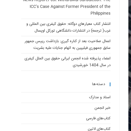
News Report:Post-Withdrawal Jurisdiction: The
ICC’s Case Against Former President of the
Philippines
انتشار کتاب معیارهای دوگانه: حقوق کیفری بین المللی و
غرب( ترجمه) در انتشارات دانشگاهی تورکل اوپسال
اعمال صلاحیت بعد از کناره گیری: بازداشت رییس جمهور
سابق جمهوری فیلیپین به اتهام جنایات علیه بشریت
اعضاء پذیرفته شده انجمن ایرانی حقوق بین الملل کیفری
در سال 1404 خورشیدی
دسته‌ها
اسناد و مدارک
خبر انجمن
کتاب‌های فارسی
کتاب‌های لاتین