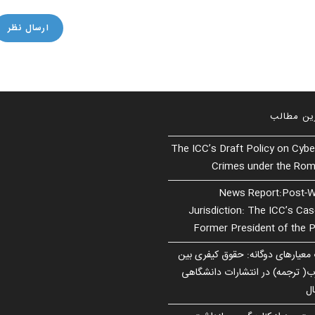
(optional)
ین مطالب
The ICC’s Draft Policy on Cybe
Crimes under the Rom
News Report:Post-W
Jurisdiction: The ICC’s Ca
Former President of the P
 معیارهای دوگانه: حقوق کیفری بین
رب( ترجمه) در انتشارات دانشگاهی
ال