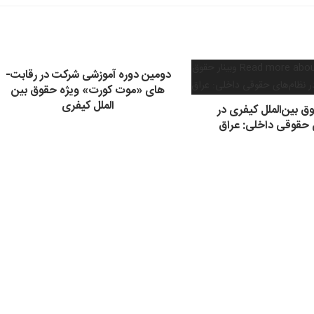
دومین دوره آموزشی شرکت در رقابت­
های «موت کورت» ویژه حقوق بین
الملل کیفری
وق بین‌الملل کیفری در
 حقوقی داخلی: عراق