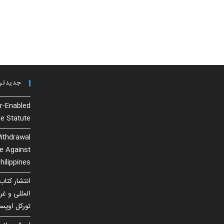
to
username
comment
to
comment
جدیدتر
r-Enabled
e Statute
ithdrawal
se Against
hilippines
انتشار کتاب
المللی و غ
تورکل اوپس